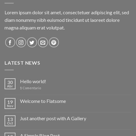
Lorem ipsum dolor sit amet, consectetuer adipiscing elit, sed
diam nonummy nibh euismod tincidunt ut laoreet dolore
magna aliquam erat volutpat.
LATEST NEWS
Hello world!
30
Abr
1
Comentario
Welcome to Flatsome
19
Nov
Just another post with A Gallery
13
Oct
A Simple Blog Post