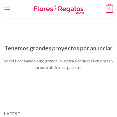
Skip
0
to
content
Saltar
al
contenido
Tenemos grandes proyectos por anunciar
Se está cocinando algo grande. Nuestra tienda está en obras y
pronto abrirá sus puertas.
LATEST