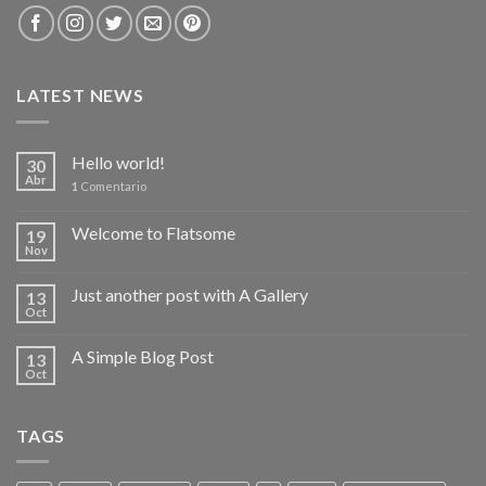
LATEST NEWS
Hello world!
30
Abr
1
Comentario
Welcome to Flatsome
19
Nov
Just another post with A Gallery
13
Oct
A Simple Blog Post
13
Oct
TAGS