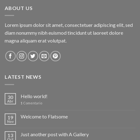
ABOUT US
Lorem ipsum dolor sit amet, consectetuer adipiscing elit, sed
diam nonummy nibh euismod tincidunt ut laoreet dolore
magna aliquam erat volutpat.
LATEST NEWS
Hello world!
30
Abr
1
Comentario
Welcome to Flatsome
19
Nov
Just another post with A Gallery
13
Oct