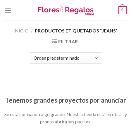
Skip
0
to
content
INICIO
/
PRODUCTOS ETIQUETADOS “JEANS”
FILTRAR
Saltar
al
contenido
Tenemos grandes proyectos por anunciar
Se está cocinando algo grande. Nuestra tienda está en obras y
pronto abrirá sus puertas.