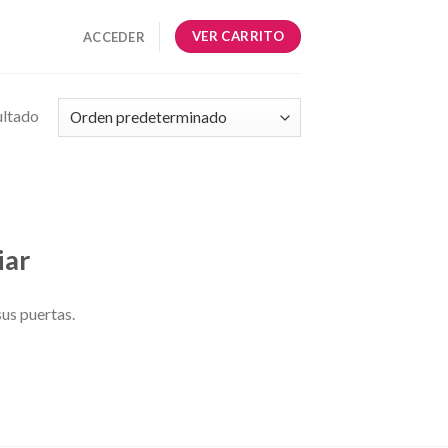
VER CARRITO
ACCEDER
ultado
iar
us puertas.