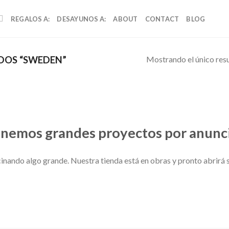
REGALOS A:
DESAYUNOS A:
ABOUT
CONTACT
BLOG
Mostrando el único res
DOS “SWEDEN”
nemos grandes proyectos por anunc
cinando algo grande. Nuestra tienda está en obras y pronto abrirá s