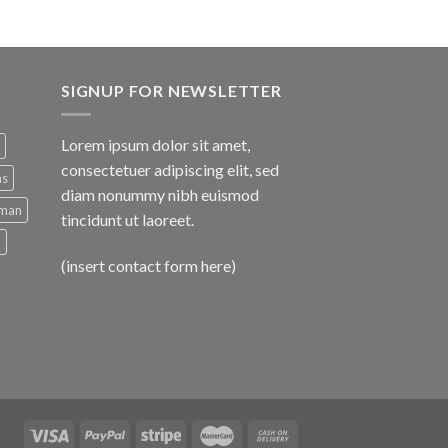
SIGNUP FOR NEWSLETTER
Lorem ipsum dolor sit amet,
consectetuer adipiscing elit, sed
ns
diam nonummy nibh euismod
man
tincidunt ut laoreet.
d
(insert contact form here)