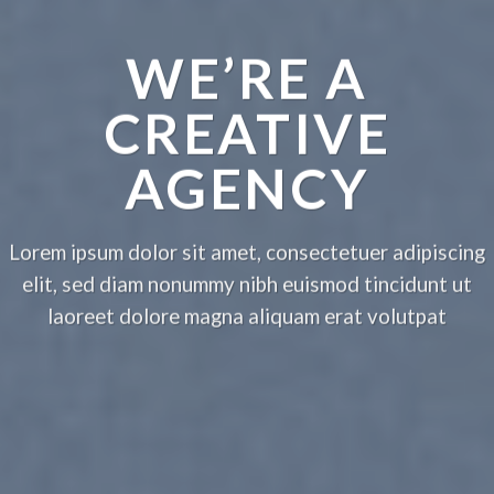
WE’RE A
CREATIVE
AGENCY
Lorem ipsum dolor sit amet, consectetuer adipiscing
elit, sed diam nonummy nibh euismod tincidunt ut
laoreet dolore magna aliquam erat volutpat