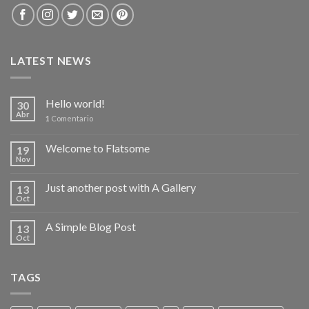
LATEST NEWS
Hello world!
30
Abr
1
Comentario
Welcome to Flatsome
19
Nov
Just another post with A Gallery
13
Oct
A Simple Blog Post
13
Oct
TAGS