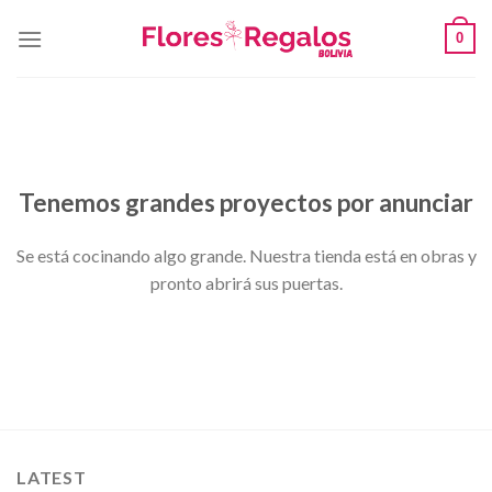
Skip
0
to
content
Saltar
al
contenido
Tenemos grandes proyectos por anunciar
Se está cocinando algo grande. Nuestra tienda está en obras y
pronto abrirá sus puertas.
LATEST