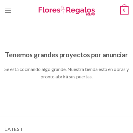
Skip
0
to
content
Saltar
al
contenido
Tenemos grandes proyectos por anunciar
Se está cocinando algo grande. Nuestra tienda está en obras y
pronto abrirá sus puertas.
LATEST