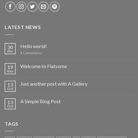
LATEST NEWS
Hello world!
30
Abr
1
Comentario
Welcome to Flatsome
19
Nov
Just another post with A Gallery
13
Oct
A Simple Blog Post
13
Oct
TAGS