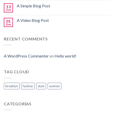
A Simple Blog Post
13
Oct
A Video Blog Post
01
Ene
RECENT COMMENTS
A WordPress Commenter
en
Hello world!
TAG CLOUD
brooklyn
fashion
style
women
CATEGORÍAS