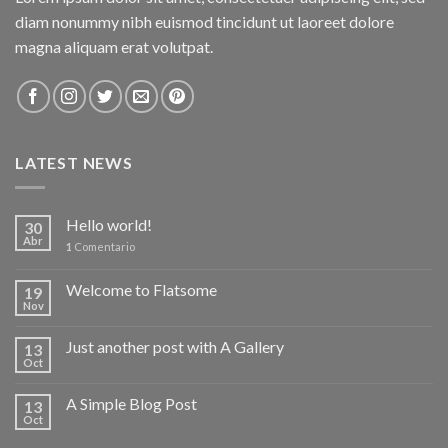
diam nonummy nibh euismod tincidunt ut laoreet dolore
magna aliquam erat volutpat.
LATEST NEWS
Hello world!
30
Abr
1
Comentario
Welcome to Flatsome
19
Nov
Just another post with A Gallery
13
Oct
A Simple Blog Post
13
Oct