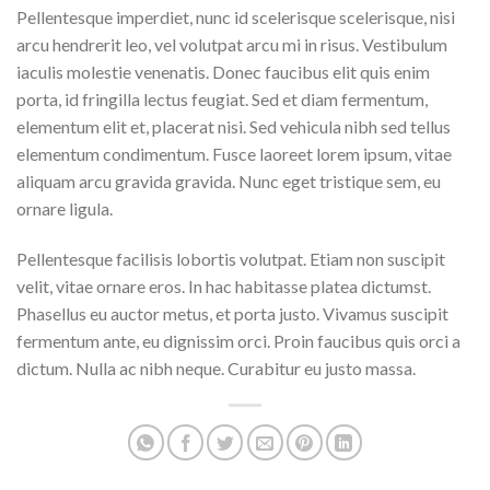
Pellentesque imperdiet, nunc id scelerisque scelerisque, nisi
arcu hendrerit leo, vel volutpat arcu mi in risus. Vestibulum
iaculis molestie venenatis. Donec faucibus elit quis enim
porta, id fringilla lectus feugiat. Sed et diam fermentum,
elementum elit et, placerat nisi. Sed vehicula nibh sed tellus
elementum condimentum. Fusce laoreet lorem ipsum, vitae
aliquam arcu gravida gravida. Nunc eget tristique sem, eu
ornare ligula.
Pellentesque facilisis lobortis volutpat. Etiam non suscipit
velit, vitae ornare eros. In hac habitasse platea dictumst.
Phasellus eu auctor metus, et porta justo. Vivamus suscipit
fermentum ante, eu dignissim orci. Proin faucibus quis orci a
dictum. Nulla ac nibh neque. Curabitur eu justo massa.