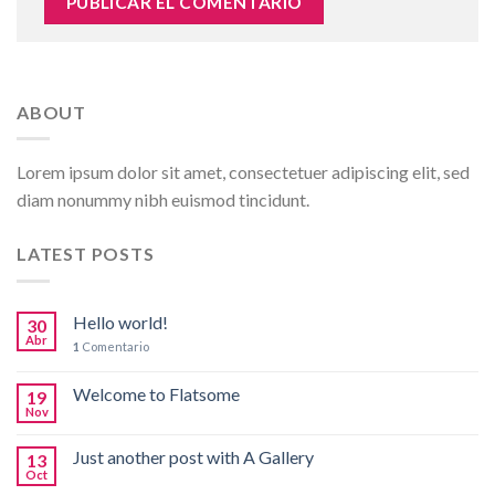
ABOUT
Lorem ipsum dolor sit amet, consectetuer adipiscing elit, sed
diam nonummy nibh euismod tincidunt.
LATEST POSTS
Hello world!
30
Abr
1
Comentario
Welcome to Flatsome
19
Nov
Just another post with A Gallery
13
Oct